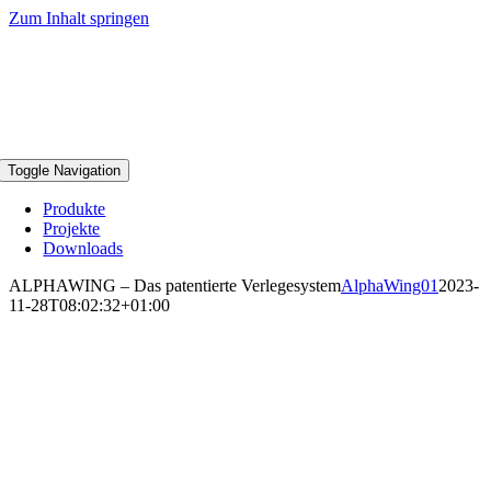
Zum Inhalt springen
Toggle Navigation
Produkte
Projekte
Downloads
ALPHAWING – Das patentierte Verlegesystem
AlphaWing01
2023-
11-28T08:02:32+01:00
ALPHAWING